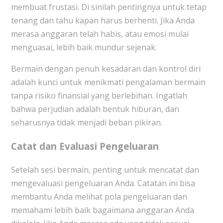
membuat frustasi. Di sinilah pentingnya untuk tetap
tenang dan tahu kapan harus berhenti. Jika Anda
merasa anggaran telah habis, atau emosi mulai
menguasai, lebih baik mundur sejenak.
Bermain dengan penuh kesadaran dan kontrol diri
adalah kunci untuk menikmati pengalaman bermain
tanpa risiko finansial yang berlebihan. Ingatlah
bahwa perjudian adalah bentuk hiburan, dan
seharusnya tidak menjadi beban pikiran.
Catat dan Evaluasi Pengeluaran
Setelah sesi bermain, penting untuk mencatat dan
mengevaluasi pengeluaran Anda. Catatan ini bisa
membantu Anda melihat pola pengeluaran dan
memahami lebih baik bagaimana anggaran Anda