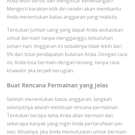
Anda lebih serius dan mengincar kemenangan?
Mengerti karakteristik diri sendiri akan membantu
Anda menentukan batas anggaran yang realistis.
Tentukan jumlah uang yang dapat Anda alokasikan
untuk bermain tanpa mengganggu kebutuhan
sehari-hari. Anggaran ini sebaiknya tidak lebih dari
5% dari total pendapatan bulanan Anda. Dengan cara
ini, Anda bisa bermain dengan tenang, tanpa rasa
khawatir jika terjadi kerugian.
Buat Rencana Permainan yang Jelas
Setelah menentukan batas anggaran, langkah
selanjutnya adalah membuat rencana permainan.
Tentukan berapa lama Anda akan bermain dan
seberapa banyak yang ingin Anda pertaruhkan per
sesi. Misalnya, jika Anda memutuskan untuk bermain