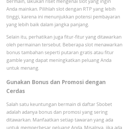
bermain, lakukan riset mengenai slot yang ingin
Anda mainkan. Pilihlah slot dengan RTP yang lebih
tinggi, karena ini menunjukkan potensi pembayaran
yang lebih baik dalam jangka panjang.
Selain itu, perhatikan juga fitur-fitur yang ditawarkan
oleh permainan tersebut. Beberapa slot menawarkan
bonus tambahan seperti putaran gratis atau fitur
gamble yang dapat meningkatkan peluang Anda
untuk menang.
Gunakan Bonus dan Promosi dengan
Cerdas
Salah satu keuntungan bermain di daftar Sbobet
adalah adanya bonus dan promosi yang sering
ditawarkan. Manfaatkan setiap tawaran yang ada
untuk memperbesar peluang Anda. Misalnya, jika ada