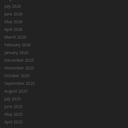
July 2026
June 2026
May 2026
April 2026
March 2026
February 2026
January 2026
December 2025
November 2025
October 2025
September 2025
August 2025
July 2025
June 2025
May 2025
April 2025