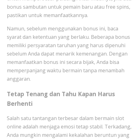
bonus sambutan untuk pemain baru atau free spins,
pastikan untuk memanfaatkannya.
Namun, sebelum menggunakan bonus ini, baca
syarat dan ketentuan yang berlaku. Beberapa bonus
memiliki persyaratan taruhan yang harus dipenuhi
sebelum Anda dapat menarik kemenangan. Dengan
memanfaatkan bonus ini secara bijak, Anda bisa
memperpanjang waktu bermain tanpa menambah
anggaran.
Tetap Tenang dan Tahu Kapan Harus
Berhenti
Salah satu tantangan terbesar dalam bermain slot
online adalah menjaga emosi tetap stabil. Terkadang,
Anda mungkin mengalami kekalahan beruntun yang