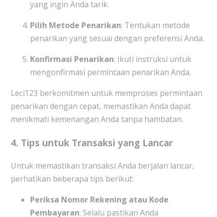
yang ingin Anda tarik.
Pilih Metode Penarikan
:
Tentukan metode
penarikan yang sesuai dengan preferensi Anda.
Konfirmasi Penarikan
:
Ikuti instruksi untuk
mengonfirmasi permintaan penarikan Anda.
Leci123 berkomitmen untuk memproses permintaan
penarikan dengan cepat, memastikan Anda dapat
menikmati kemenangan Anda tanpa hambatan.
4. Tips untuk Transaksi yang Lancar
Untuk memastikan transaksi Anda berjalan lancar,
perhatikan beberapa tips berikut:
Periksa Nomor Rekening atau Kode
Pembayaran
:
Selalu pastikan Anda