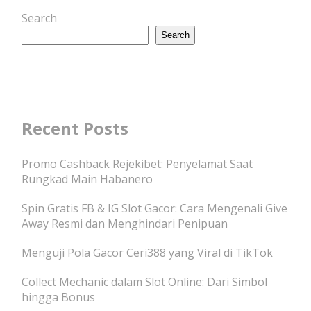
Search
Search
Recent Posts
Promo Cashback Rejekibet: Penyelamat Saat
Rungkad Main Habanero
Spin Gratis FB & IG Slot Gacor: Cara Mengenali Give
Away Resmi dan Menghindari Penipuan
Menguji Pola Gacor Ceri388 yang Viral di TikTok
Collect Mechanic dalam Slot Online: Dari Simbol
hingga Bonus