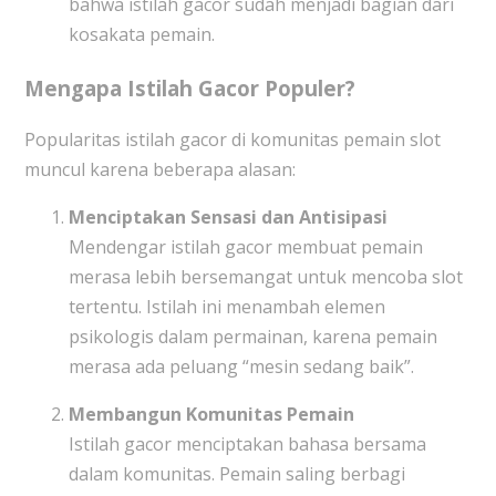
bahwa istilah gacor sudah menjadi bagian dari
kosakata pemain.
Mengapa Istilah Gacor Populer?
Popularitas istilah gacor di komunitas pemain slot
muncul karena beberapa alasan:
Menciptakan Sensasi dan Antisipasi
Mendengar istilah gacor membuat pemain
merasa lebih bersemangat untuk mencoba slot
tertentu. Istilah ini menambah elemen
psikologis dalam permainan, karena pemain
merasa ada peluang “mesin sedang baik”.
Membangun Komunitas Pemain
Istilah gacor menciptakan bahasa bersama
dalam komunitas. Pemain saling berbagi