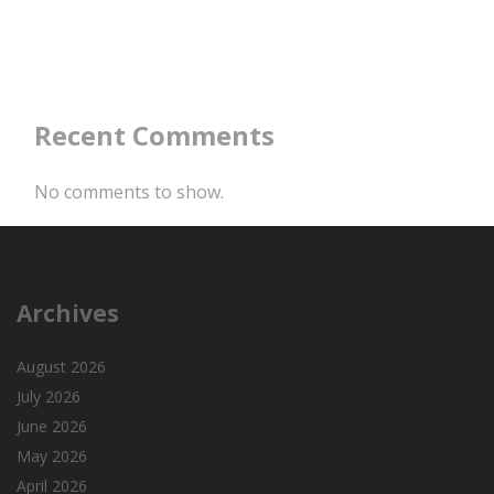
Recent Comments
No comments to show.
Archives
August 2026
July 2026
June 2026
May 2026
April 2026