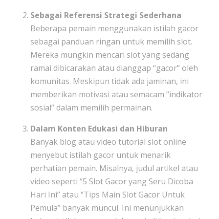
Sebagai Referensi Strategi Sederhana
Beberapa pemain menggunakan istilah gacor
sebagai panduan ringan untuk memilih slot.
Mereka mungkin mencari slot yang sedang
ramai dibicarakan atau dianggap “gacor” oleh
komunitas. Meskipun tidak ada jaminan, ini
memberikan motivasi atau semacam “indikator
sosial” dalam memilih permainan.
Dalam Konten Edukasi dan Hiburan
Banyak blog atau video tutorial slot online
menyebut istilah gacor untuk menarik
perhatian pemain. Misalnya, judul artikel atau
video seperti “5 Slot Gacor yang Seru Dicoba
Hari Ini” atau “Tips Main Slot Gacor Untuk
Pemula” banyak muncul. Ini menunjukkan