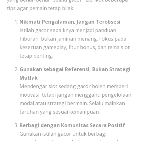
tips agar pemain tetap bijak:
Nikmati Pengalaman, Jangan Terobsesi
Istilah gacor sebaiknya menjadi panduan
hiburan, bukan jaminan menang. Fokus pada
keseruan gameplay, fitur bonus, dan tema slot
tetap penting.
Gunakan sebagai Referensi, Bukan Strategi
Mutlak
Mendengar slot sedang gacor boleh memberi
motivasi, tetapi jangan mengganti pengelolaan
modal atau strategi bermain. Selalu mainkan
taruhan yang sesuai kemampuan.
Berbagi dengan Komunitas Secara Positif
Gunakan istilah gacor untuk berbagi