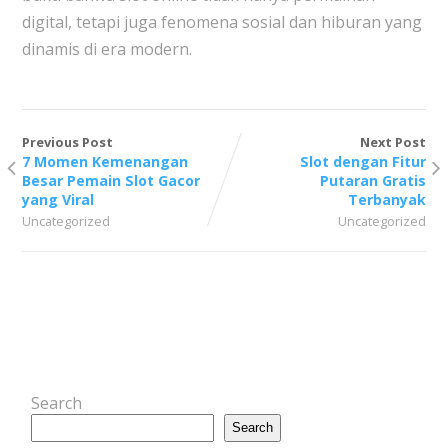
digital, tetapi juga fenomena sosial dan hiburan yang
dinamis di era modern.
Previous Post
Next Post
7 Momen Kemenangan
Slot dengan Fitur
Besar Pemain Slot Gacor
Putaran Gratis
yang Viral
Terbanyak
Uncategorized
Uncategorized
Search
Search