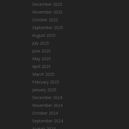
December 2025
November 2025
October 2025
September 2025
August 2025
July 2025
June 2025
May 2025
April 2025
March 2025
February 2025
January 2025
December 2024
November 2024
October 2024
September 2024
August 2024