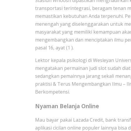
Stasiun Whoosh dipastikan menghadirkan k
transportasi terintegrasi, beragam tenan m
memastikan kebutuhan Anda terpenuhi. Pe
menengah yang diselenggarakan untuk mem
masyarakat yang memiliki kemampuan akad
mengembangkan dan menciptakan ilmu peng
pasal 16, ayat (1 ).
Lektor kepala psikologi di Wesleyan Univer
mengatakan permainan judi slot sudah diat
sedangkan pemainnya jarang sekali menan
praktisi & Terus Mengembangkan Ilmu – I
Berkompetensi.
Nyaman Belanja Online
Mau bayar pakai Lazada Credit, bank transf
aplikasi cicilan online populer lainnya bis