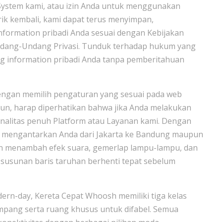
System kami, atau izin Anda untuk menggunakan
rik kembali, kami dapat terus menyimpan,
ormation pribadi Anda sesuai dengan Kebijakan
Undang-Undang Privasi. Tunduk terhadap hukum yang
g information pribadi Anda tanpa pemberitahuan
ngan memilih pengaturan yang sesuai pada web
un, harap diperhatikan bahwa jika Anda melakukan
onalitas penuh Platform atau Layanan kami. Dengan
 mengantarkan Anda dari Jakarta ke Bandung maupun
ain menambah efek suara, gemerlap lampu-lampu, dan
r susunan baris taruhan berhenti tepat sebelum
ern-day, Kereta Cepat Whoosh memiliki tiga kelas
pang serta ruang khusus untuk difabel. Semua