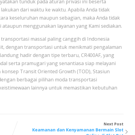
takan tunduk pada aturan privasi ini beserta
kukan dari waktu ke waktu. Apabila Anda tidak
 secara keseluruhan maupun sebagian, maka Anda tidak
ni ataupun menggunakan layanan yang Kami sediakan.
transportasi massal paling canggih di Indonesia
it, dengan transportasi untuk menikmati pengalaman
-Bandung hadir dengan tipe terbaru, CR400AF, yang
dal serta pramugari yang senantiasa siap melayani
 konsep Transit Oriented Growth (TOD), Stasiun
dengan berbagai pilihan moda transportasi
an keistimewaan lainnya untuk memastikan kebutuhan
Next Post
Keamanan dan Kenyamanan Bermain Slot