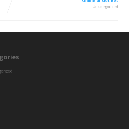
Online di Slot Bet
Uncategorized
gories
orized