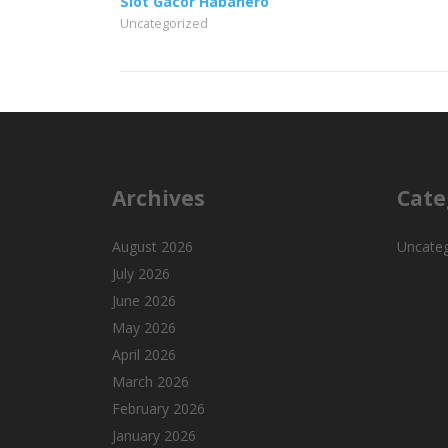
Slot Gacor Habanero​
Uncategorized
Archives
Cate
August 2026
Uncateg
July 2026
June 2026
May 2026
April 2026
March 2026
February 2026
January 2026