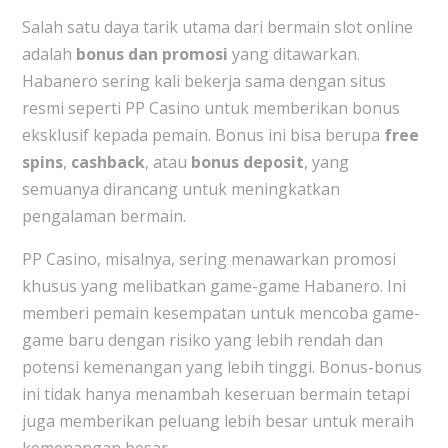
Salah satu daya tarik utama dari bermain slot online
adalah
bonus dan promosi
yang ditawarkan.
Habanero sering kali bekerja sama dengan situs
resmi seperti PP Casino untuk memberikan bonus
eksklusif kepada pemain. Bonus ini bisa berupa
free
spins
,
cashback
, atau
bonus deposit
, yang
semuanya dirancang untuk meningkatkan
pengalaman bermain.
PP Casino, misalnya, sering menawarkan promosi
khusus yang melibatkan game-game Habanero. Ini
memberi pemain kesempatan untuk mencoba game-
game baru dengan risiko yang lebih rendah dan
potensi kemenangan yang lebih tinggi. Bonus-bonus
ini tidak hanya menambah keseruan bermain tetapi
juga memberikan peluang lebih besar untuk meraih
kemenangan besar.