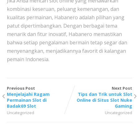
Jika Anda mencari slot online yang menawarkan
kombinasi keseruan, peluang kemenangan, dan
kualitas permainan, Habanero adalah pilihan yang
patut dipertimbangkan. Dengan berbagai tema
menarik dan fitur inovatif, Habanero memastikan
bahwa setiap pengalaman bermain tetap segar dan
menyenangkan, menjadikannya favorit di kalangan
pemain Indonesia.
Previous Post
Next Post
Menjelajahi Ragam
Tips dan Trik untuk Slot
Permainan Slot di
Online di Situs Slot Nuke
Badak69 Slot
Gaming
Uncategorized
Uncategorized