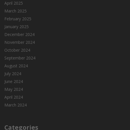
April 2025
March 2025
February 2025
January 2025
December 2024
November 2024
October 2024
September 2024
August 2024
July 2024
June 2024
May 2024
April 2024
March 2024
Categories