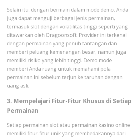
Selain itu, dengan bermain dalam mode demo, Anda
juga dapat menguji berbagai jenis permainan,
termasuk slot dengan volatilitas tinggi seperti yang
ditawarkan oleh Dragoonsoft. Provider ini terkenal
dengan permainan yang penuh tantangan dan
memberi peluang kemenangan besar, namun juga
memiliki risiko yang lebih tinggi. Demo mode
memberi Anda ruang untuk memahami pola
permainan ini sebelum terjun ke taruhan dengan
uang asli.
3. Mempelajari Fitur-Fitur Khusus di Setiap
Permainan
Setiap permainan slot atau permainan kasino online
memiliki fitur-fitur unik yang membedakannya dari