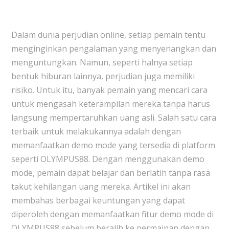
Dalam dunia perjudian online, setiap pemain tentu
menginginkan pengalaman yang menyenangkan dan
menguntungkan. Namun, seperti halnya setiap
bentuk hiburan lainnya, perjudian juga memiliki
risiko. Untuk itu, banyak pemain yang mencari cara
untuk mengasah keterampilan mereka tanpa harus
langsung mempertaruhkan uang asli. Salah satu cara
terbaik untuk melakukannya adalah dengan
memanfaatkan demo mode yang tersedia di platform
seperti OLYMPUS88. Dengan menggunakan demo
mode, pemain dapat belajar dan berlatih tanpa rasa
takut kehilangan uang mereka. Artikel ini akan
membahas berbagai keuntungan yang dapat
diperoleh dengan memanfaatkan fitur demo mode di
OLYMPUS88 sebelum beralih ke permainan dengan