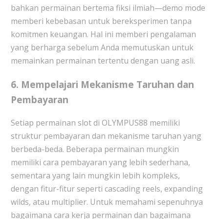
bahkan permainan bertema fiksi ilmiah—demo mode
memberi kebebasan untuk bereksperimen tanpa
komitmen keuangan. Hal ini memberi pengalaman
yang berharga sebelum Anda memutuskan untuk
memainkan permainan tertentu dengan uang asli.
6. Mempelajari Mekanisme Taruhan dan
Pembayaran
Setiap permainan slot di OLYMPUS88 memiliki
struktur pembayaran dan mekanisme taruhan yang
berbeda-beda. Beberapa permainan mungkin
memiliki cara pembayaran yang lebih sederhana,
sementara yang lain mungkin lebih kompleks,
dengan fitur-fitur seperti cascading reels, expanding
wilds, atau multiplier. Untuk memahami sepenuhnya
bagaimana cara kerja permainan dan bagaimana