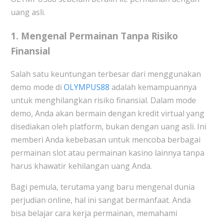
uang asli.
1. Mengenal Permainan Tanpa Risiko
Finansial
Salah satu keuntungan terbesar dari menggunakan
demo mode di
OLYMPUS88
adalah kemampuannya
untuk menghilangkan risiko finansial. Dalam mode
demo, Anda akan bermain dengan kredit virtual yang
disediakan oleh platform, bukan dengan uang asli. Ini
memberi Anda kebebasan untuk mencoba berbagai
permainan slot atau permainan kasino lainnya tanpa
harus khawatir kehilangan uang Anda.
Bagi pemula, terutama yang baru mengenal dunia
perjudian online, hal ini sangat bermanfaat. Anda
bisa belajar cara kerja permainan, memahami