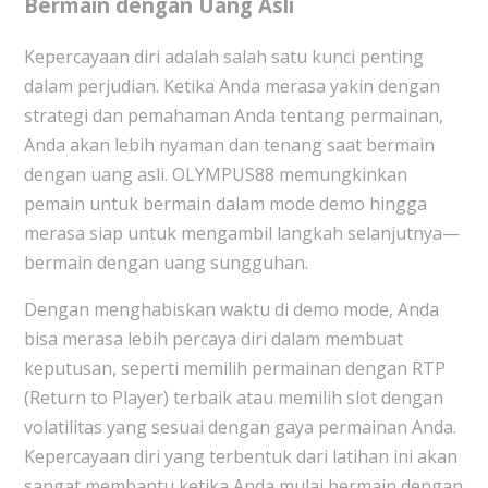
Bermain dengan Uang Asli
Kepercayaan diri adalah salah satu kunci penting
dalam perjudian. Ketika Anda merasa yakin dengan
strategi dan pemahaman Anda tentang permainan,
Anda akan lebih nyaman dan tenang saat bermain
dengan uang asli. OLYMPUS88 memungkinkan
pemain untuk bermain dalam mode demo hingga
merasa siap untuk mengambil langkah selanjutnya—
bermain dengan uang sungguhan.
Dengan menghabiskan waktu di demo mode, Anda
bisa merasa lebih percaya diri dalam membuat
keputusan, seperti memilih permainan dengan RTP
(Return to Player) terbaik atau memilih slot dengan
volatilitas yang sesuai dengan gaya permainan Anda.
Kepercayaan diri yang terbentuk dari latihan ini akan
sangat membantu ketika Anda mulai bermain dengan