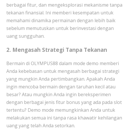
berbagai fitur, dan mengeksplorasi mekanisme tanpa
tekanan finansial. Ini memberi kesempatan untuk
memahami dinamika permainan dengan lebih baik
sebelum memutuskan untuk berinvestasi dengan
uang sungguhan.
2. Mengasah Strategi Tanpa Tekanan
Bermain di OLYMPUS88 dalam mode demo memberi
Anda kebebasan untuk mengasah berbagai strategi
yang mungkin Anda pertimbangkan. Apakah Anda
ingin mencoba bermain dengan taruhan kecil atau
besar? Atau mungkin Anda ingin bereksperimen
dengan berbagai jenis fitur bonus yang ada pada slot
tertentu? Demo mode memungkinkan Anda untuk
melakukan semua ini tanpa rasa khawatir kehilangan
uang yang telah Anda setorkan.