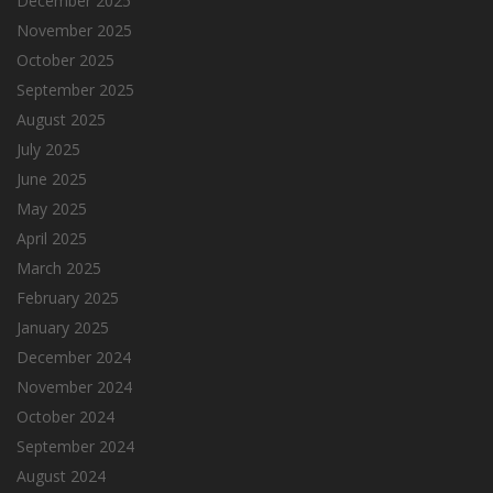
December 2025
November 2025
October 2025
September 2025
August 2025
July 2025
June 2025
May 2025
April 2025
March 2025
February 2025
January 2025
December 2024
November 2024
October 2024
September 2024
August 2024