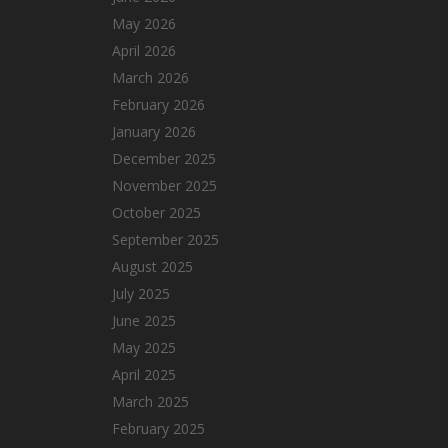
May 2026
April 2026
March 2026
February 2026
January 2026
December 2025
November 2025
October 2025
September 2025
August 2025
July 2025
June 2025
May 2025
April 2025
March 2025
February 2025