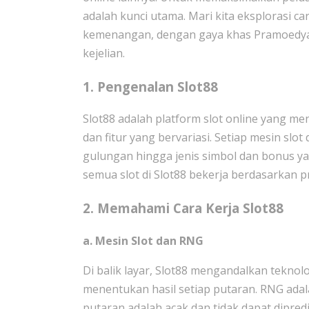
adalah kunci utama. Mari kita eksplorasi ca
kemenangan, dengan gaya khas Pramoedya
kejelian.
1. Pengenalan Slot88
Slot88 adalah platform slot online yang m
dan fitur yang bervariasi. Setiap mesin slot 
gulungan hingga jenis simbol dan bonus ya
semua slot di Slot88 bekerja berdasarkan p
2. Memahami Cara Kerja Slot88
a. Mesin Slot dan RNG
Di balik layar, Slot88 mengandalkan tekn
menentukan hasil setiap putaran. RNG adal
putaran adalah acak dan tidak dapat dipredi