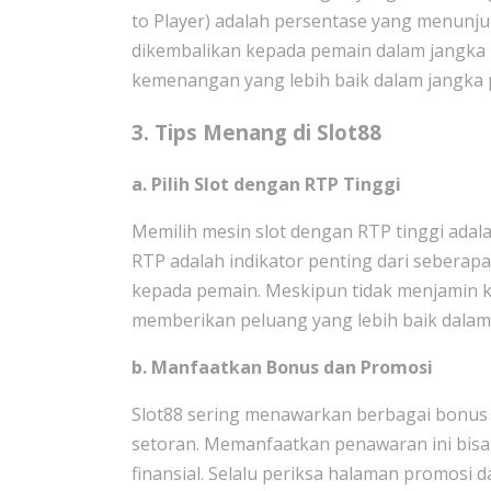
to Player) adalah persentase yang menunju
dikembalikan kepada pemain dalam jangka 
kemenangan yang lebih baik dalam jangka 
3. Tips Menang di Slot88
a. Pilih Slot dengan RTP Tinggi
Memilih mesin slot dengan RTP tinggi adal
RTP adalah indikator penting dari seberap
kepada pemain. Meskipun tidak menjamin k
memberikan peluang yang lebih baik dalam
b. Manfaatkan Bonus dan Promosi
Slot88 sering menawarkan berbagai bonus 
setoran. Memanfaatkan penawaran ini bis
finansial. Selalu periksa halaman promosi