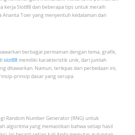
ra kerja Slot88 dan beberapa tips untuk meraih
 Ananta Toer yang menyentuh kedalaman dan
enawarkan berbagai permainan dengan tema, grafik,
di
slot88
memiliki karakteristik unik, dari jumlah
ng ditawarkan. Namun, terlepas dari perbedaan ini,
rinsip-prinsip dasar yang serupa.
ologi Random Number Generator (RNG) untuk
ah algoritma yang memastikan bahwa setiap hasil
ksi. Ini berarti setiap kali Anda memutar gulungan,