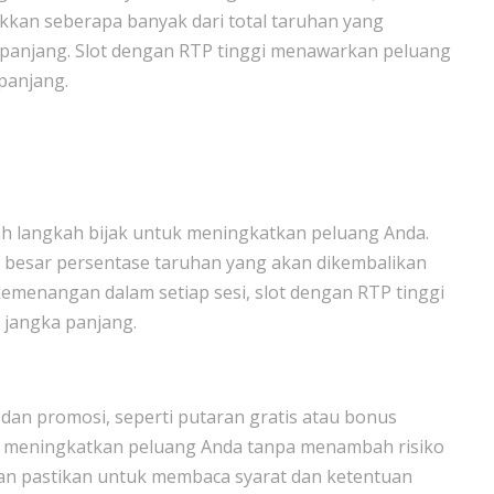
kkan seberapa banyak dari total taruhan yang
panjang. Slot dengan RTP tinggi menawarkan peluang
panjang.
ah langkah bijak untuk meningkatkan peluang Anda.
a besar persentase taruhan yang akan dikembalikan
emenangan dalam setiap sesi, slot dengan RTP tinggi
 jangka panjang.
dan promosi, seperti putaran gratis atau bonus
a meningkatkan peluang Anda tanpa menambah risiko
 dan pastikan untuk membaca syarat dan ketentuan