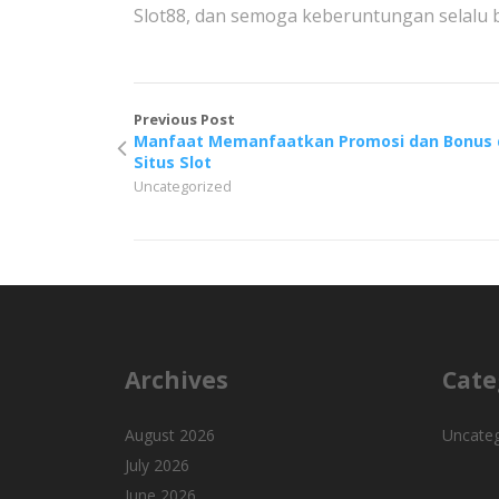
Slot88, dan semoga keberuntungan selalu 
Previous Post
Manfaat Memanfaatkan Promosi dan Bonus 
Situs Slot
Uncategorized
Archives
Cate
August 2026
Uncateg
July 2026
June 2026