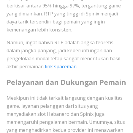
berkisar antara 95% hingga 97%, tergantung game
yang dimainkan. RTP yang tinggi di Spinix menjadi
daya tarik tersendiri bagi pemain yang ingin
kemenangan lebih konsisten.
Namun, ingat bahwa RTP adalah angka teoretis
dalam jangka panjang, jadi keberuntungan dan
pengelolaan modal tetap sangat menentukan hasil
akhir permainan
link spaceman
.
Pelayanan dan Dukungan Pemain
Meskipun ini tidak terkait langsung dengan kualitas
game, layanan pelanggan dari situs yang
menyediakan slot Habanero dan Spinix juga
memengaruhi pengalaman bermain. Umumnya, situs
yang menghadirkan kedua provider ini menawarkan