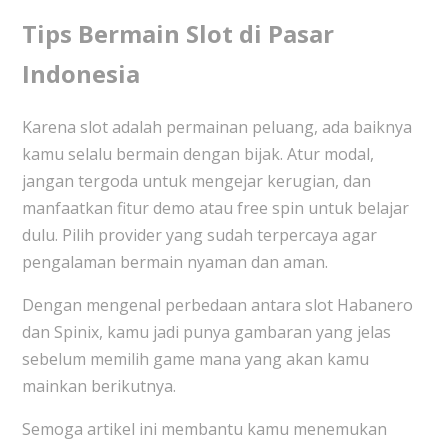
Tips Bermain Slot di Pasar
Indonesia
Karena slot adalah permainan peluang, ada baiknya
kamu selalu bermain dengan bijak. Atur modal,
jangan tergoda untuk mengejar kerugian, dan
manfaatkan fitur demo atau free spin untuk belajar
dulu. Pilih provider yang sudah terpercaya agar
pengalaman bermain nyaman dan aman.
Dengan mengenal perbedaan antara slot Habanero
dan Spinix, kamu jadi punya gambaran yang jelas
sebelum memilih game mana yang akan kamu
mainkan berikutnya.
Semoga artikel ini membantu kamu menemukan