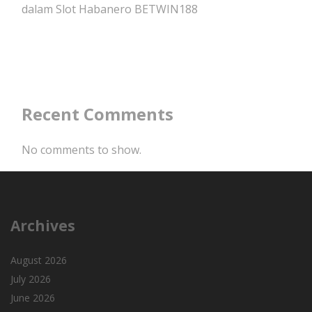
dalam Slot Habanero BETWIN188
Recent Comments
No comments to show.
Archives
August 2026
July 2026
June 2026