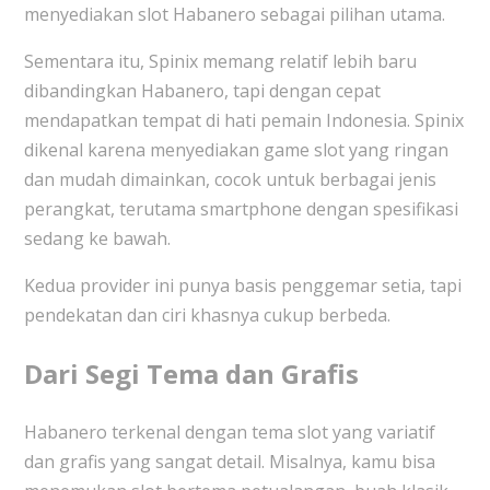
menyediakan slot Habanero sebagai pilihan utama.
Sementara itu, Spinix memang relatif lebih baru
dibandingkan Habanero, tapi dengan cepat
mendapatkan tempat di hati pemain Indonesia. Spinix
dikenal karena menyediakan game slot yang ringan
dan mudah dimainkan, cocok untuk berbagai jenis
perangkat, terutama smartphone dengan spesifikasi
sedang ke bawah.
Kedua provider ini punya basis penggemar setia, tapi
pendekatan dan ciri khasnya cukup berbeda.
Dari Segi Tema dan Grafis
Habanero terkenal dengan tema slot yang variatif
dan grafis yang sangat detail. Misalnya, kamu bisa