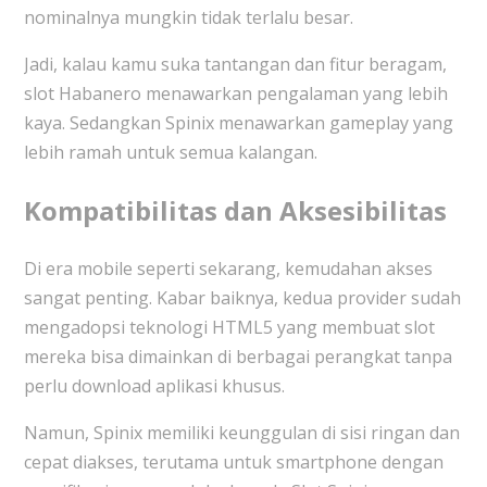
nominalnya mungkin tidak terlalu besar.
Jadi, kalau kamu suka tantangan dan fitur beragam,
slot Habanero menawarkan pengalaman yang lebih
kaya. Sedangkan Spinix menawarkan gameplay yang
lebih ramah untuk semua kalangan.
Kompatibilitas dan Aksesibilitas
Di era mobile seperti sekarang, kemudahan akses
sangat penting. Kabar baiknya, kedua provider sudah
mengadopsi teknologi HTML5 yang membuat slot
mereka bisa dimainkan di berbagai perangkat tanpa
perlu download aplikasi khusus.
Namun, Spinix memiliki keunggulan di sisi ringan dan
cepat diakses, terutama untuk smartphone dengan