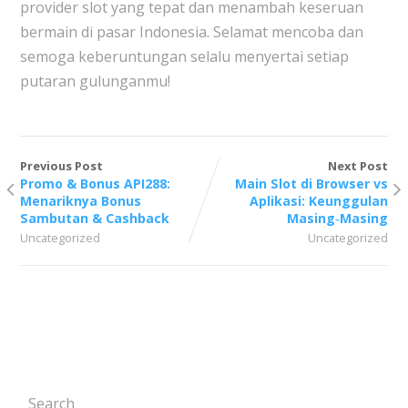
provider slot yang tepat dan menambah keseruan
bermain di pasar Indonesia. Selamat mencoba dan
semoga keberuntungan selalu menyertai setiap
putaran gulunganmu!
Previous Post
Next Post
Promo & Bonus API288:
Main Slot di Browser vs
Menariknya Bonus
Aplikasi: Keunggulan
Sambutan & Cashback
Masing‑Masing
Uncategorized
Uncategorized
Search