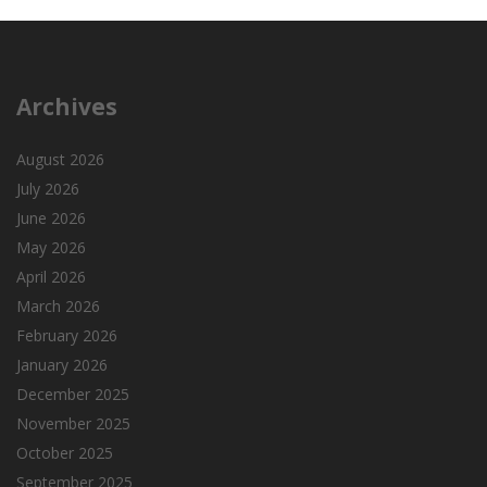
Archives
August 2026
July 2026
June 2026
May 2026
April 2026
March 2026
February 2026
January 2026
December 2025
November 2025
October 2025
September 2025