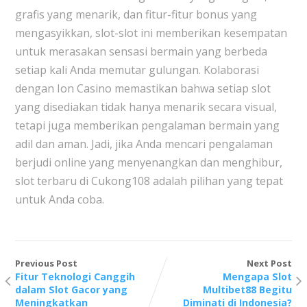
grafis yang menarik, dan fitur-fitur bonus yang
mengasyikkan, slot-slot ini memberikan kesempatan
untuk merasakan sensasi bermain yang berbeda
setiap kali Anda memutar gulungan. Kolaborasi
dengan Ion Casino memastikan bahwa setiap slot
yang disediakan tidak hanya menarik secara visual,
tetapi juga memberikan pengalaman bermain yang
adil dan aman. Jadi, jika Anda mencari pengalaman
berjudi online yang menyenangkan dan menghibur,
slot terbaru di Cukong108 adalah pilihan yang tepat
untuk Anda coba.
Previous Post
Next Post
Fitur Teknologi Canggih
Mengapa Slot
dalam Slot Gacor yang
Multibet88 Begitu
Meningkatkan
Diminati di Indonesia?