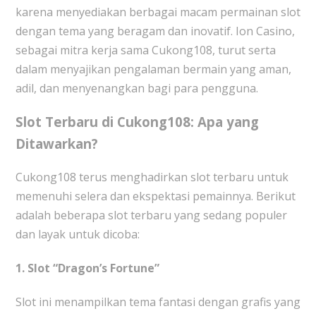
karena menyediakan berbagai macam permainan slot
dengan tema yang beragam dan inovatif. Ion Casino,
sebagai mitra kerja sama Cukong108, turut serta
dalam menyajikan pengalaman bermain yang aman,
adil, dan menyenangkan bagi para pengguna.
Slot Terbaru di Cukong108: Apa yang
Ditawarkan?
Cukong108 terus menghadirkan slot terbaru untuk
memenuhi selera dan ekspektasi pemainnya. Berikut
adalah beberapa slot terbaru yang sedang populer
dan layak untuk dicoba:
1.
Slot “Dragon’s Fortune”
Slot ini menampilkan tema fantasi dengan grafis yang