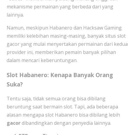
mekanisme permainan yang berbeda dari yang
lainnya.
Namun, meskipun Habanero dan Hacksaw Gaming
memiliki kelebihan masing-masing, banyak situs slot
gacor yang mulai menyertakan permainan dari kedua
provider ini, memberikan pemain banyak pilihan
dalam mencari keberuntungan.
Slot Habanero: Kenapa Banyak Orang
Suka?
Tentu saja, tidak semua orang bisa dibilang
beruntung saat bermain slot. Tapi, ada beberapa
alasan mengapa slot Habanero bisa dibilang lebih
gacor
dibandingkan dengan penyedia lainnya.