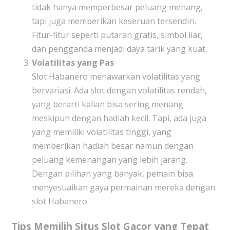
tidak hanya memperbesar peluang menang,
tapi juga memberikan keseruan tersendiri.
Fitur-fitur seperti putaran gratis, simbol liar,
dan pengganda menjadi daya tarik yang kuat.
Volatilitas yang Pas
Slot Habanero menawarkan volatilitas yang
bervariasi. Ada slot dengan volatilitas rendah,
yang berarti kalian bisa sering menang
meskipun dengan hadiah kecil. Tapi, ada juga
yang memiliki volatilitas tinggi, yang
memberikan hadiah besar namun dengan
peluang kemenangan yang lebih jarang.
Dengan pilihan yang banyak, pemain bisa
menyesuaikan gaya permainan mereka dengan
slot Habanero.
Tips Memilih Situs Slot Gacor yang Tepat