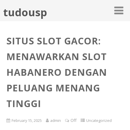
tudousp
SITUS SLOT GACOR:
MENAWARKAN SLOT
HABANERO DENGAN
PELUANG MENANG
TINGGI
Off
February 15, 2025
admin
Uncategorized