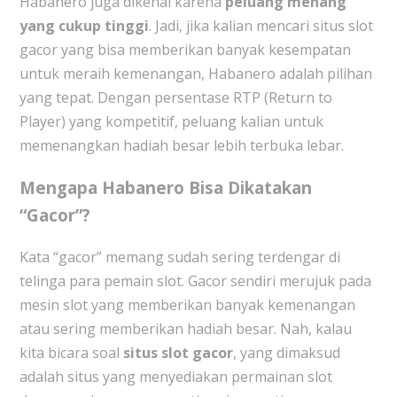
Habanero juga dikenal karena
peluang menang
yang cukup tinggi
. Jadi, jika kalian mencari situs slot
gacor yang bisa memberikan banyak kesempatan
untuk meraih kemenangan, Habanero adalah pilihan
yang tepat. Dengan persentase RTP (Return to
Player) yang kompetitif, peluang kalian untuk
memenangkan hadiah besar lebih terbuka lebar.
Mengapa Habanero Bisa Dikatakan
“Gacor”?
Kata “gacor” memang sudah sering terdengar di
telinga para pemain slot. Gacor sendiri merujuk pada
mesin slot yang memberikan banyak kemenangan
atau sering memberikan hadiah besar. Nah, kalau
kita bicara soal
situs slot gacor
, yang dimaksud
adalah situs yang menyediakan permainan slot