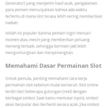
Generator) yang menjamin hasil acak, pengalaman
para pemain menunjukkan bahwa ada waktu
tertentu di mana slot terasa lebih sering memberikan
hadiah.
Istilah ini populer karena pemain ingin mencari
momen atau mesin yang memberikan peluang
menang terbaik, sehingga bermain jadi lebih
menguntungkan dan menyenangkan.
Memahami Dasar Permainan Slot
Untuk pemula, penting memahami cara kerja
permainan slot sebelum mulai bertaruh. Slot online
terdiri dari beberapa gulungan (reel) dengan
berbagai simbol. Saat kamu memutar (spin), simbol
akan berputar dan berhenti secara acak. Jika simbol