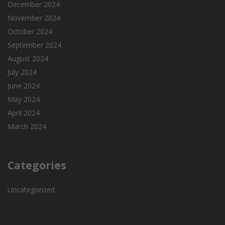
December 2024
November 2024
October 2024
September 2024
August 2024
July 2024
June 2024
May 2024
April 2024
March 2024
Categories
Uncategorized