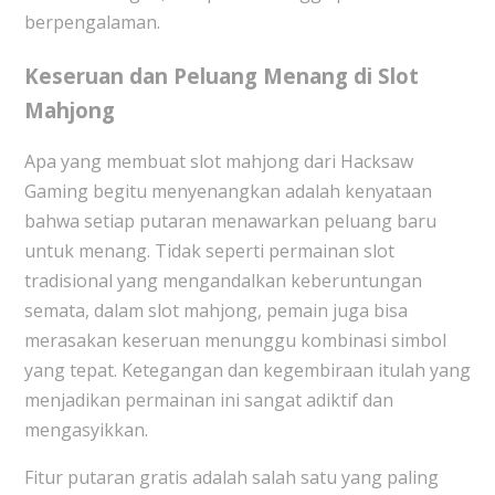
berpengalaman.
Keseruan dan Peluang Menang di Slot
Mahjong
Apa yang membuat slot mahjong dari Hacksaw
Gaming begitu menyenangkan adalah kenyataan
bahwa setiap putaran menawarkan peluang baru
untuk menang. Tidak seperti permainan slot
tradisional yang mengandalkan keberuntungan
semata, dalam slot mahjong, pemain juga bisa
merasakan keseruan menunggu kombinasi simbol
yang tepat. Ketegangan dan kegembiraan itulah yang
menjadikan permainan ini sangat adiktif dan
mengasyikkan.
Fitur putaran gratis adalah salah satu yang paling