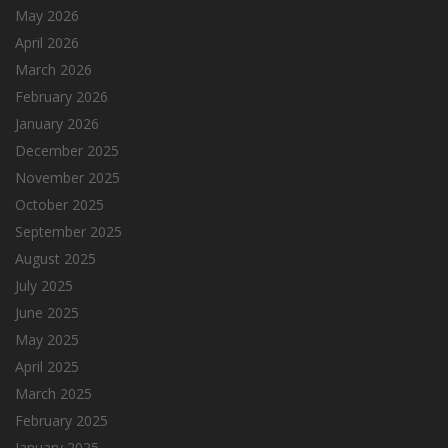
May 2026
April 2026
March 2026
February 2026
January 2026
December 2025
November 2025
October 2025
September 2025
August 2025
July 2025
June 2025
May 2025
April 2025
March 2025
February 2025
January 2025