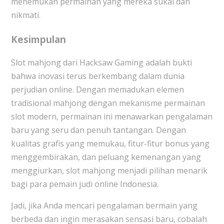
menemukan permainan yang mereka sukai dan
nikmati.
Kesimpulan
Slot mahjong dari Hacksaw Gaming adalah bukti
bahwa inovasi terus berkembang dalam dunia
perjudian online. Dengan memadukan elemen
tradisional mahjong dengan mekanisme permainan
slot modern, permainan ini menawarkan pengalaman
baru yang seru dan penuh tantangan. Dengan
kualitas grafis yang memukau, fitur-fitur bonus yang
menggembirakan, dan peluang kemenangan yang
menggiurkan, slot mahjong menjadi pilihan menarik
bagi para pemain judi online Indonesia.
Jadi, jika Anda mencari pengalaman bermain yang
berbeda dan ingin merasakan sensasi baru, cobalah