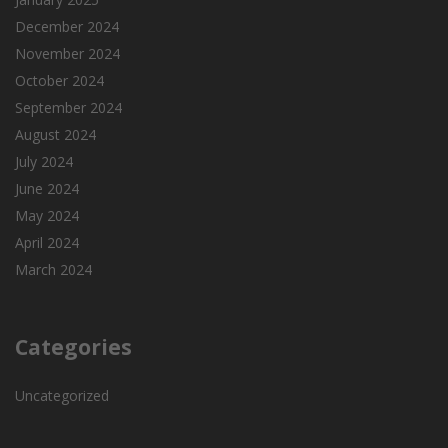
December 2024
November 2024
October 2024
September 2024
August 2024
July 2024
June 2024
May 2024
April 2024
March 2024
Categories
Uncategorized