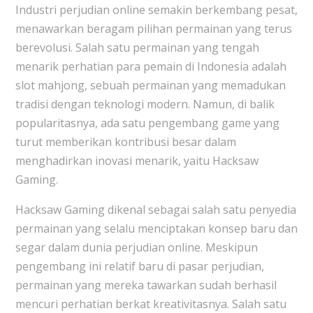
Industri perjudian online semakin berkembang pesat,
menawarkan beragam pilihan permainan yang terus
berevolusi. Salah satu permainan yang tengah
menarik perhatian para pemain di Indonesia adalah
slot mahjong, sebuah permainan yang memadukan
tradisi dengan teknologi modern. Namun, di balik
popularitasnya, ada satu pengembang game yang
turut memberikan kontribusi besar dalam
menghadirkan inovasi menarik, yaitu Hacksaw
Gaming.
Hacksaw Gaming dikenal sebagai salah satu penyedia
permainan yang selalu menciptakan konsep baru dan
segar dalam dunia perjudian online. Meskipun
pengembang ini relatif baru di pasar perjudian,
permainan yang mereka tawarkan sudah berhasil
mencuri perhatian berkat kreativitasnya. Salah satu