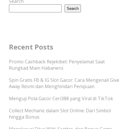
Search
Search
Recent Posts
Promo Cashback Rejekibet: Penyelamat Saat
Rungkad Main Habanero
Spin Gratis FB & IG Slot Gacor: Cara Mengenali Give
Away Resmi dan Menghindari Penipuan
Menguji Pola Gacor Ceri388 yang Viral di TikTok
Collect Mechanic dalam Slot Online: Dari Simbol
hingga Bonus