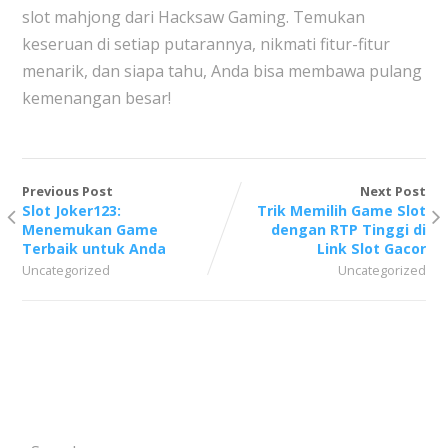
slot mahjong dari Hacksaw Gaming. Temukan
keseruan di setiap putarannya, nikmati fitur-fitur
menarik, dan siapa tahu, Anda bisa membawa pulang
kemenangan besar!
Previous Post
Next Post
Slot Joker123:
Trik Memilih Game Slot
Menemukan Game
dengan RTP Tinggi di
Terbaik untuk Anda
Link Slot Gacor
Uncategorized
Uncategorized