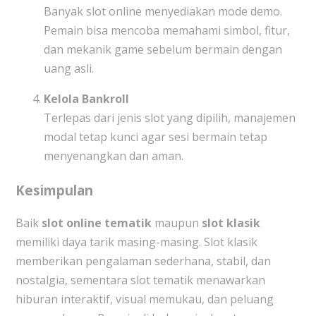
Banyak slot online menyediakan mode demo.
Pemain bisa mencoba memahami simbol, fitur,
dan mekanik game sebelum bermain dengan
uang asli.
Kelola Bankroll
Terlepas dari jenis slot yang dipilih, manajemen
modal tetap kunci agar sesi bermain tetap
menyenangkan dan aman.
Kesimpulan
Baik
slot online tematik
maupun
slot klasik
memiliki daya tarik masing-masing. Slot klasik
memberikan pengalaman sederhana, stabil, dan
nostalgia, sementara slot tematik menawarkan
hiburan interaktif, visual memukau, dan peluang