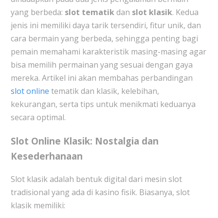
yang berbeda:
slot tematik
dan
slot klasik
. Kedua
jenis ini memiliki daya tarik tersendiri, fitur unik, dan
cara bermain yang berbeda, sehingga penting bagi
pemain memahami karakteristik masing-masing agar
bisa memilih permainan yang sesuai dengan gaya
mereka. Artikel ini akan membahas perbandingan
slot online
tematik dan klasik, kelebihan,
kekurangan, serta tips untuk menikmati keduanya
secara optimal.
Slot Online Klasik: Nostalgia dan
Kesederhanaan
Slot klasik adalah bentuk digital dari mesin slot
tradisional yang ada di kasino fisik. Biasanya, slot
klasik memiliki: