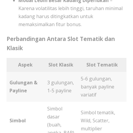
Modal Lebih Besar Kadang Diperlukan
–
Karena volatilitas lebih tinggi, taruhan minimal
kadang harus ditingkatkan untuk
memaksimalkan fitur bonus.
Perbandingan Antara Slot Tematik dan
Klasik
Aspek
Slot Klasik
Slot Tematik
5-6 gulungan,
Gulungan &
3 gulungan,
banyak payline
Payline
1-5 payline
variatif
Simbol
Simbol tematik,
dasar
Simbol
Wild, Scatter,
(buah,
multiplier
angka, BAR)