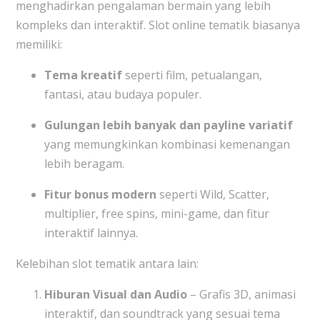
menghadirkan pengalaman bermain yang lebih
kompleks dan interaktif. Slot online tematik biasanya
memiliki:
Tema kreatif
seperti film, petualangan,
fantasi, atau budaya populer.
Gulungan lebih banyak dan payline variatif
yang memungkinkan kombinasi kemenangan
lebih beragam.
Fitur bonus modern
seperti Wild, Scatter,
multiplier, free spins, mini-game, dan fitur
interaktif lainnya.
Kelebihan slot tematik antara lain:
Hiburan Visual dan Audio
– Grafis 3D, animasi
interaktif, dan soundtrack yang sesuai tema