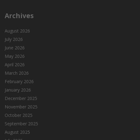
Archives
August 2026
July 2026
June 2026
May 2026
April 2026
March 2026
February 2026
January 2026
December 2025
November 2025
October 2025
September 2025
August 2025