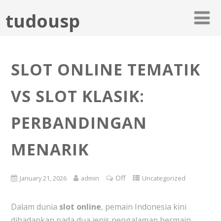
tudousp
SLOT ONLINE TEMATIK
VS SLOT KLASIK:
PERBANDINGAN
MENARIK
Off
January 21, 2026
admin
Uncategorized
Dalam dunia
slot online
, pemain Indonesia kini
dihadapkan pada dua jenis pengalaman bermain