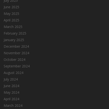
July 2025
June 2025
May 2025
April 2025
March 2025
February 2025
January 2025
December 2024
November 2024
October 2024
September 2024
August 2024
July 2024
June 2024
May 2024
April 2024
March 2024