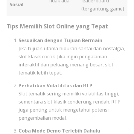
Tidak ada
leaderboard
Sosial
(tergantung game)
Tips Memilih Slot Online yang Tepat
Sesuaikan dengan Tujuan Bermain
Jika tujuan utama hiburan santai dan nostalgia,
slot klasik cocok. Jika ingin pengalaman
interaktif dan peluang menang besar, slot
tematik lebih tepat.
Perhatikan Volatilitas dan RTP
Slot tematik sering memiliki volatilitas tinggi,
sementara slot klasik cenderung rendah. RTP
juga penting untuk mengetahui potensi
pengembalian modal.
Coba Mode Demo Terlebih Dahulu