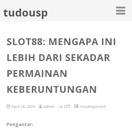
tudousp
SLOT88: MENGAPA INI
LEBIH DARI SEKADAR
PERMAINAN
KEBERUNTUNGAN
Off
April 26, 2024
admin
Uncategorized
Pengantar: