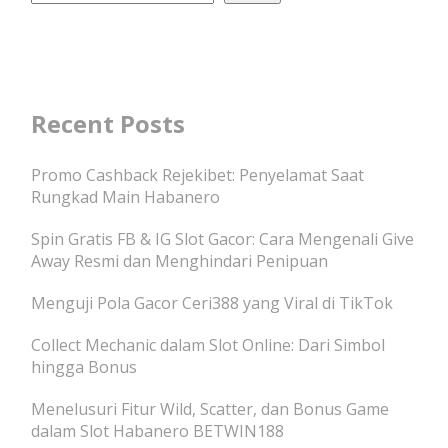
Recent Posts
Promo Cashback Rejekibet: Penyelamat Saat
Rungkad Main Habanero
Spin Gratis FB & IG Slot Gacor: Cara Mengenali Give
Away Resmi dan Menghindari Penipuan
Menguji Pola Gacor Ceri388 yang Viral di TikTok
Collect Mechanic dalam Slot Online: Dari Simbol
hingga Bonus
Menelusuri Fitur Wild, Scatter, dan Bonus Game
dalam Slot Habanero BETWIN188