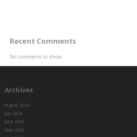
Recent Comments
No comments to show.
Archives
August 2026
July 2026
June 2026
May 2026