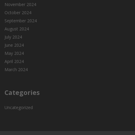
November 2024
October 2024
September 2024
August 2024
July 2024
June 2024
May 2024
April 2024
March 2024
Categories
Uncategorized